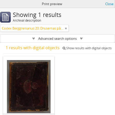
Print preview
Close
Showing 1 results
Archival description
Codex Berggrenianus 20: Drusernas på Libanon heliga bok
Advanced search options
1 results with digital objects
Show results with digital objects