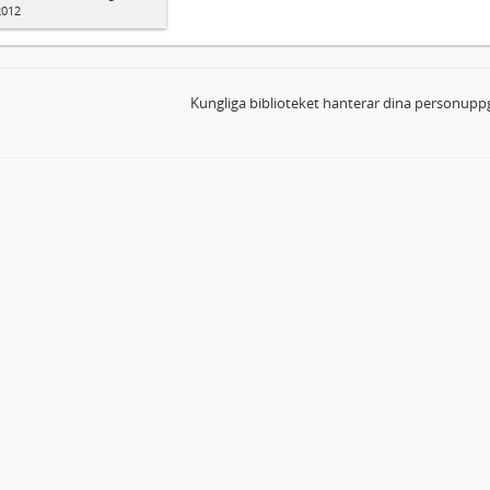
2012
Kungliga biblioteket hanterar dina personuppg