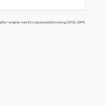
ifter i enlighet med EU:s dataskyddsförordning (2018), GDPR.