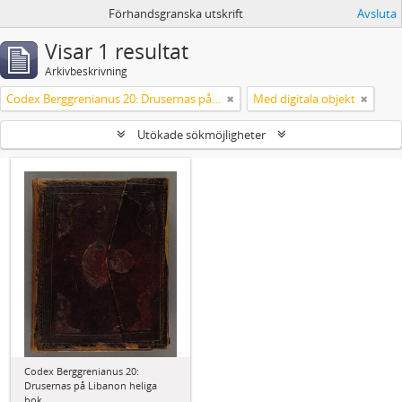
Förhandsgranska utskrift
Avsluta
Visar 1 resultat
Arkivbeskrivning
Codex Berggrenianus 20: Drusernas på Libanon heliga bok
Med digitala objekt
Utökade sökmöjligheter
Codex Berggrenianus 20:
Drusernas på Libanon heliga
bok