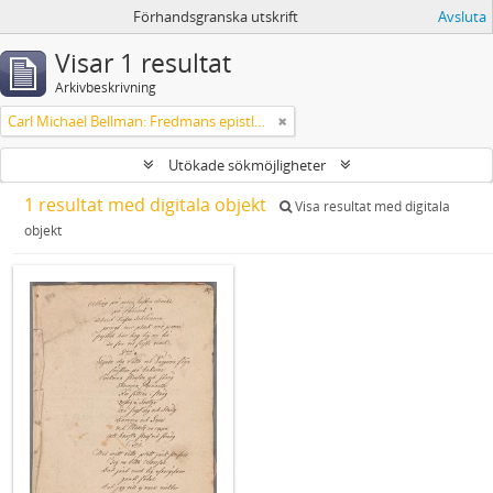
Förhandsgranska utskrift
Avsluta
Visar 1 resultat
Arkivbeskrivning
Carl Michael Bellman: Fredmans epistlar och sånger m.fl. Bellman-texter
Utökade sökmöjligheter
1 resultat med digitala objekt
Visa resultat med digitala
objekt