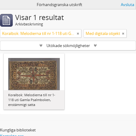
Förhandsgranska utskrift
Avsluta
Visar 1 resultat
Arkivbeskrivning
Koralbok: Melodierna till nr 1-118 uti Gamla Psalmboken, enstämmigt satta
Med digitala objekt
Utökade sökmöjligheter
Koralbok: Melodierna till nr 1-
118 uti Gamla Psalmboken,
enstämmigt satta
Kungliga biblioteket
Kontakta oss