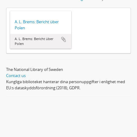
A. L. Brems: Bericht über
Polen
A. L. Brems: Bericht über
Polen
The National Library of Sweden
Contact us
Kungliga biblioteket hanterar dina personuppgifter i enlighet med
EU:s dataskyddsförordning (2018), GDPR.