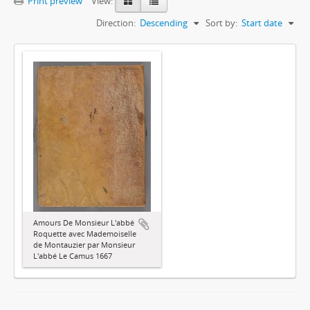
Print preview
View:
Direction:
Descending
Sort by:
Start date
Amours De Monsieur L'abbé
Roquette avec Mademoiselle
de Montauzier par Monsieur
L'abbé Le Camus 1667