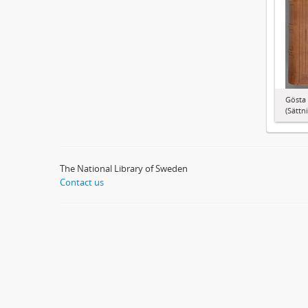
Gösta 
(Sättn
The National Library of Sweden
Contact us