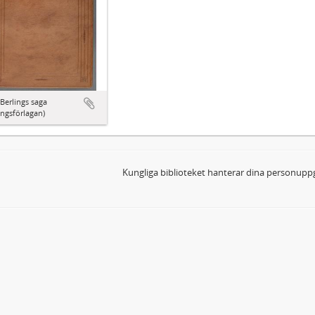
Berlings saga
ingsförlagan)
Kungliga biblioteket hanterar dina personuppg