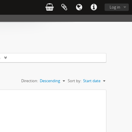
Log in
s
Direction:
Descending
Sort by:
Start date