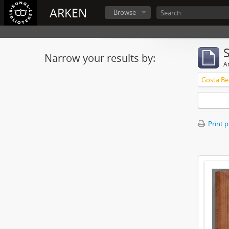
ARKEN
Browse
Narrow your results by:
Ar
Gösta Ber
Print 