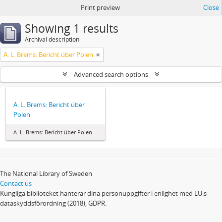
Print preview
Close
Showing 1 results
Archival description
A. L. Brems: Bericht über Polen
Advanced search options
A. L. Brems: Bericht über
Polen
A. L. Brems: Bericht über Polen
The National Library of Sweden
Contact us
Kungliga biblioteket hanterar dina personuppgifter i enlighet med EU:s
dataskyddsförordning (2018), GDPR.