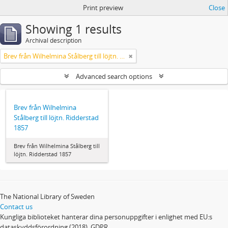
Print preview
Close
Showing 1 results
Archival description
Brev från Wilhelmina Stålberg till löjtn. Ridderstad 1857
Advanced search options
Brev från Wilhelmina
Stålberg till löjtn. Ridderstad
1857
Brev från Wilhelmina Stålberg till
löjtn. Ridderstad 1857
The National Library of Sweden
Contact us
Kungliga biblioteket hanterar dina personuppgifter i enlighet med EU:s
dataskyddsförordning (2018), GDPR.