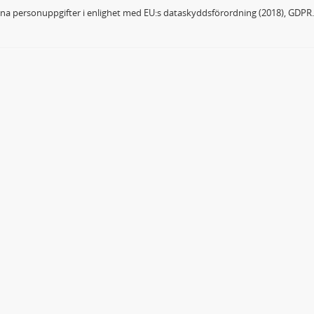
dina personuppgifter i enlighet med EU:s dataskyddsförordning (2018), GDPR.