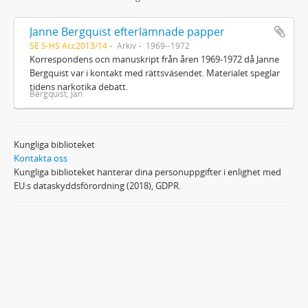
Janne Bergquist efterlämnade papper
SE S-HS Acc2013/14
Arkiv
1969--1972
Korrespondens ocn manuskript från åren 1969-1972 då Janne
Bergquist var i kontakt med rättsväsendet. Materialet speglar
tidens narkotika debatt.
Bergquist, Jan
Kungliga biblioteket
Kontakta oss
Kungliga biblioteket hanterar dina personuppgifter i enlighet med
EU:s dataskyddsförordning (2018), GDPR.