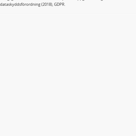
dataskyddsförordning (2018), GDPR.