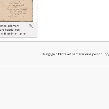
ichael Bellman:
ns epistlar och
 m.fl. Bellman-texter
Kungliga biblioteket hanterar dina personuppg