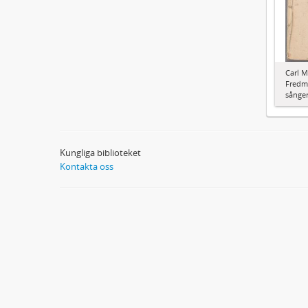
Carl M
Fredma
sånger
Kungliga biblioteket
Kontakta oss