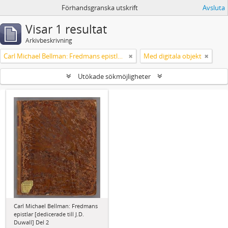
Förhandsgranska utskrift
Avsluta
Visar 1 resultat
Arkivbeskrivning
Carl Michael Bellman: Fredmans epistlar [dedicerade till J.D. Duwall] Del 2
Med digitala objekt
Utökade sökmöjligheter
Carl Michael Bellman: Fredmans
epistlar [dedicerade till J.D.
Duwall] Del 2