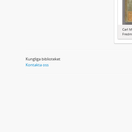
Carl M
Fredma
Kungliga biblioteket
Kontakta oss