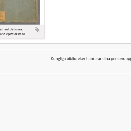
ichael Bellman:
ns epistlar m.m.
Kungliga biblioteket hanterar dina personuppg