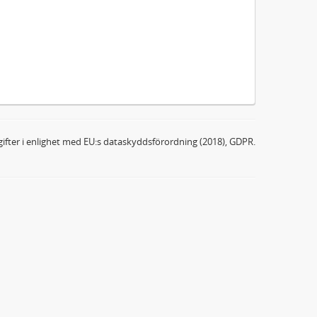
ifter i enlighet med EU:s dataskyddsförordning (2018), GDPR.