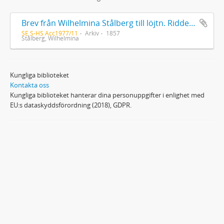
Brev från Wilhelmina Stålberg till löjtn. Ridderstad 1857
SE S-HS Acc1977/11
Arkiv
1857
Stålberg, Wilhelmina
Kungliga biblioteket
Kontakta oss
Kungliga biblioteket hanterar dina personuppgifter i enlighet med
EU:s dataskyddsförordning (2018), GDPR.