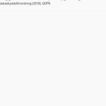
dataskyddsförordning (2018), GDPR.