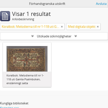
Förhandsgranska utskrift
Avsluta
Visar 1 resultat
Arkivbeskrivning
Koralbok: Melodierna till nr 1-118 uti Gamla Psalmboken, enstämmigt satta
Med digitala objekt
Utökade sökmöjligheter
Koralbok: Melodierna till nr 1-
118 uti Gamla Psalmboken,
enstämmigt satta
Kungliga biblioteket
Kontakta oss