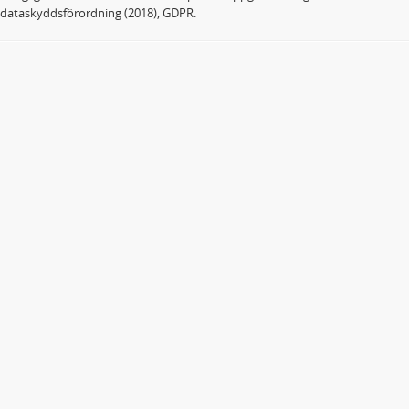
dataskyddsförordning (2018), GDPR.