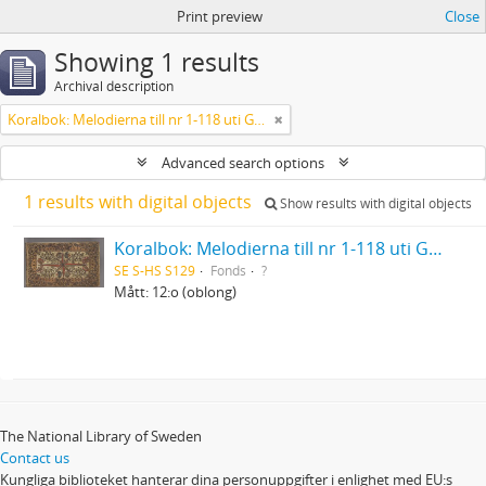
Print preview
Close
Showing 1 results
Archival description
Koralbok: Melodierna till nr 1-118 uti Gamla Psalmboken, enstämmigt satta
Advanced search options
1 results with digital objects
Show results with digital objects
Koralbok: Melodierna till nr 1-118 uti Gamla Psalmboken, enstämmigt satta
SE S-HS S129
Fonds
?
Mått: 12:o (oblong)
The National Library of Sweden
Contact us
Kungliga biblioteket hanterar dina personuppgifter i enlighet med EU:s