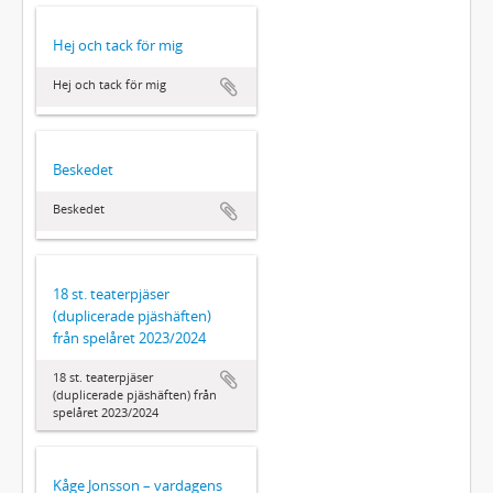
Hej och tack för mig
Hej och tack för mig
Beskedet
Beskedet
18 st. teaterpjäser
(duplicerade pjäshäften)
från spelåret 2023/2024
18 st. teaterpjäser
(duplicerade pjäshäften) från
spelåret 2023/2024
Kåge Jonsson – vardagens