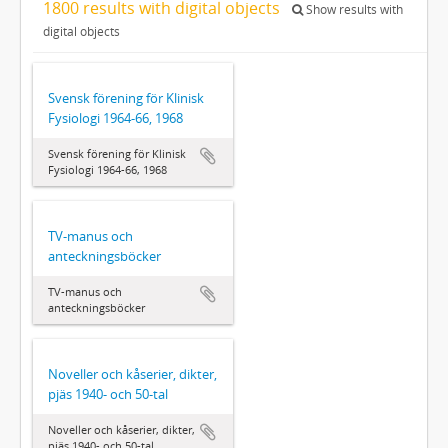
1800 results with digital objects
Show results with
digital objects
Svensk förening för Klinisk
Fysiologi 1964‐66, 1968
Svensk förening för Klinisk
Fysiologi 1964‐66, 1968
TV-manus och
anteckningsböcker
TV-manus och
anteckningsböcker
Noveller och kåserier, dikter,
pjäs 1940- och 50-tal
Noveller och kåserier, dikter,
pjäs 1940- och 50-tal