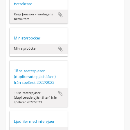
betraktare
Kåge Jonsson – vardagens
betraktare
Miniatyrböcker
Miniatyrböcker
18 st. teaterpjäser
(duplicerade pjäshäften)
från spelåret 2022/2023
18 st. teaterpjäser
(duplicerade pjäshäften) från
spelåret 2022/2023
Ljudfiler med intervjuer