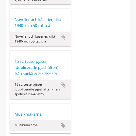
Noveller och kåserier, dikt
1940- och 50-tal, u å
Noveller och kåserier, dikt
1940- och 50-tal, u å
15 st. teaterpjäser
(duplicerade pjäshäften)
från spelåret 2024/2025
15 st. teaterpjäser
(duplicerade pjäshäften) från
spelåret 2024/2025
Musikmakarna
Musikmakarna