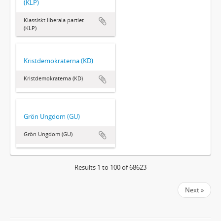
(KLP)
Klassiskt liberala partiet
(KLP)
Kristdemokraterna (KD)
Kristdemokraterna (KD)
Grön Ungdom (GU)
Grön Ungdom (GU)
Results 1 to 100 of 68623
Next »