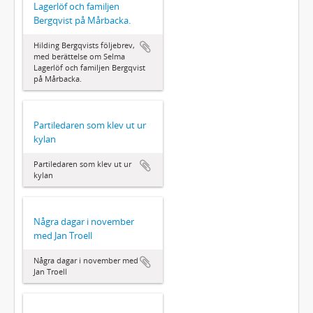
Lagerlöf och familjen
Bergqvist på Mårbacka.
Hilding Bergqvists följebrev,
med berättelse om Selma
Lagerlöf och familjen Bergqvist
på Mårbacka.
Partiledaren som klev ut ur
kylan
Partiledaren som klev ut ur
kylan
Några dagar i november
med Jan Troell
Några dagar i november med
Jan Troell