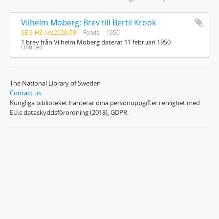
Vilhelm Moberg: Brev till Bertil Krook
SE S-HS Acc2020/59
Fonds
1950
1 brev från Vilhelm Moberg daterat 11 februari 1950
Untitled
The National Library of Sweden
Contact us
Kungliga biblioteket hanterar dina personuppgifter i enlighet med
EU:s dataskyddsförordning (2018), GDPR.