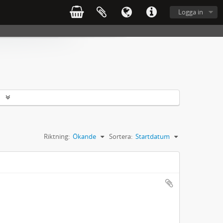
Logga in
r
Riktning:
Ökande
Sortera:
Startdatum