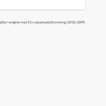
ifter i enlighet med EU:s dataskyddsförordning (2018), GDPR.