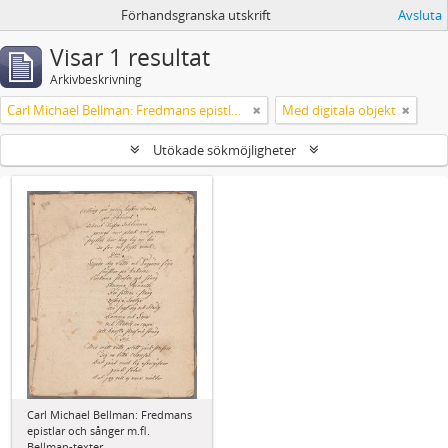
Förhandsgranska utskrift
Avsluta
Visar 1 resultat
Arkivbeskrivning
Carl Michael Bellman: Fredmans epistlar och sånger m.fl. Bellman-texter
Med digitala objekt
Utökade sökmöjligheter
Carl Michael Bellman: Fredmans
epistlar och sånger m.fl.
Bellman-texter