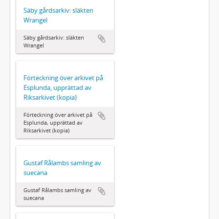
Säby gårdsarkiv: släkten
Wrangel
Säby gårdsarkiv: släkten
Wrangel
Förteckning över arkivet på
Esplunda, upprättad av
Riksarkivet (kopia)
Förteckning över arkivet på
Esplunda, upprättad av
Riksarkivet (kopia)
Gustaf Rålambs samling av
suecana
Gustaf Rålambs samling av
suecana