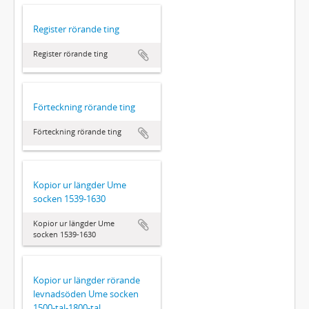
Register rörande ting
Register rörande ting
Förteckning rörande ting
Förteckning rörande ting
Kopior ur längder Ume
socken 1539-1630
Kopior ur längder Ume
socken 1539-1630
Kopior ur längder rörande
levnadsöden Ume socken
1500-tal-1800-tal