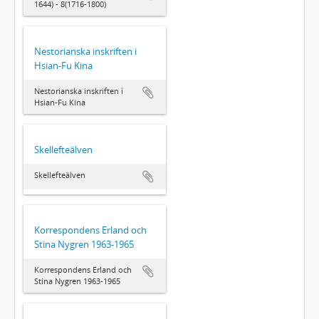
1644) - 8(1716-1800)
Nestorianska inskriften i
Hsian-Fu Kina
Nestorianska inskriften i
Hsian-Fu Kina
Skellefteälven
Skellefteälven
Korrespondens Erland och
Stina Nygren 1963-1965
Korrespondens Erland och
Stina Nygren 1963-1965