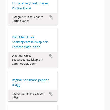
Fotografier (lösa) Charles
Portins konst
Fotografier (lösa) Charles
Portins konst
Diabilder Umeå
Shakespearesällskap och
Commediagruppen
Diabilder Umeå
Shakespearesällskap och
Commediagruppen
Ragnar Sohlmans papper,
tillägg
Ragnar Sohlmans papper,
tillägg