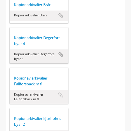
Kopior arkivalier Brån
Kopior arkivalier Brån
Kopior arkivalier Degerfors
byar 4
Kopior arkivalier Degerfors
byar 4
Kopior av arkivalier
Fällforsbäck m fl
Kopior av arkivalier
Fällforsbäck m fl
Kopior arkivalier Bjurholms
byar 2