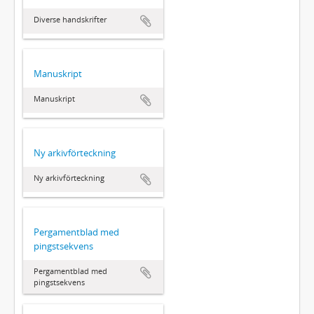
Diverse handskrifter
Manuskript
Manuskript
Ny arkivförteckning
Ny arkivförteckning
Pergamentblad med
pingstsekvens
Pergamentblad med
pingstsekvens