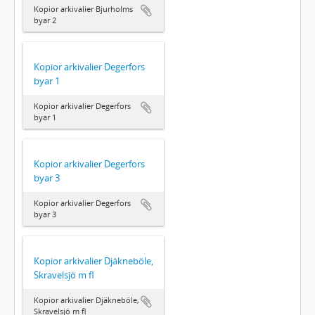
Kopior arkivalier Bjurholms
byar 2
Kopior arkivalier Degerfors
byar 1
Kopior arkivalier Degerfors
byar 1
Kopior arkivalier Degerfors
byar 3
Kopior arkivalier Degerfors
byar 3
Kopior arkivalier Djäkneböle,
Skravelsjö m fl
Kopior arkivalier Djäkneböle,
Skravelsjö m fl