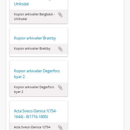
Ulriksdal
Kopior arkivalier Bergbäck -
Ulriksdal
Kopior arkivalier Brattby
Kopior arkivalier Brattby
Kopior arkivalier Degerfors
byar 2
Kopior arkivalier Degerfors
byar 2
Acta Sveco-Danica 1(754-
1644) - 8(1716-1800)
Acta Sveco-Danica 1(754-