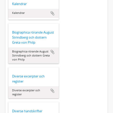
Kalendrar
Kalendrar
Biographica rörande August
Strindberg och dottern
Greta von Philp
Biographica rörande August
Strindberg och dottern Greta
von Philp
Diverse excerpter och
register
Diverse excerpter och
register
Diverse handskrifter