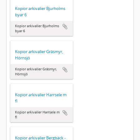
Kopior arkivalier Bjurholms
byar 6
Kopior arkivalier Bjurholms
byar 6
Kopior arkivalier Gräsmyr,
Hörnsjö
Kopior arkivalier Gräsmyr,
Hörnsjö
Kopior arkivalier Harrsele m
fl
Kopior arkivalier Harrsele m
fl
Kopior arkivalier Bergbäck -