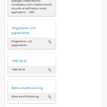
dyalogus creaturar[um]
moralizatus omni materie morali
iocundo et edificatiuo modo
applicabilis. - 1483
Pergaments- och
pappersbrev
Pergaments- och
pappersbrev
1490-09-26
1490-09-26
Äldre arkivförteckning
Äldre arkivförteckning