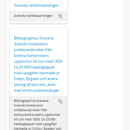
Svenska raritetssamlingen
Svenska raritetssamlingen
Bibliographica Svecana.
Svenskt boklexikon
omfattande tiden från
boktryckarkonstens
uppkomst till och med 1829.
Ca 25.000 kataloglappar
med uppgifter hämtade ur
Collijn, Bygdén och andra
bibliografiska verk, även
med antikvariatskataloger
Bibliographica Svecana.
Svenskt boklexikon
omfattande tiden från
boktryckarkonstens uppkomst
till och med 1829. Ca 25.000
kataloglappar med uppgifter
hämtade ur Collijn, Bygdén och