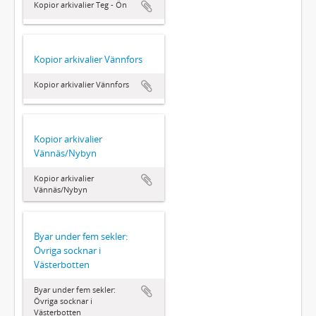
Kopior arkivalier Teg - Ön
Kopior arkivalier Vännfors
Kopior arkivalier Vännfors
Kopior arkivalier
Vännäs/Nybyn
Kopior arkivalier
Vännäs/Nybyn
Byar under fem sekler:
Övriga socknar i
Västerbotten
Byar under fem sekler:
Övriga socknar i
Västerbotten