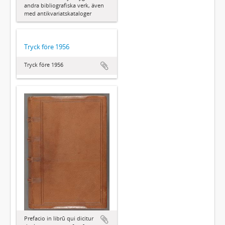
andra bibliografiska verk, även
med antikvariatskataloger
Tryck före 1956
Tryck före 1956
Prefacio in librū qui dicitur