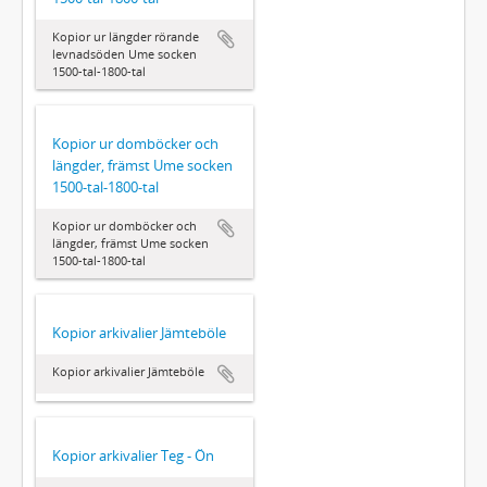
Kopior ur längder rörande
levnadsöden Ume socken
1500-tal-1800-tal
Kopior ur domböcker och
längder, främst Ume socken
1500-tal-1800-tal
Kopior ur domböcker och
längder, främst Ume socken
1500-tal-1800-tal
Kopior arkivalier Jämteböle
Kopior arkivalier Jämteböle
Kopior arkivalier Teg - Ön