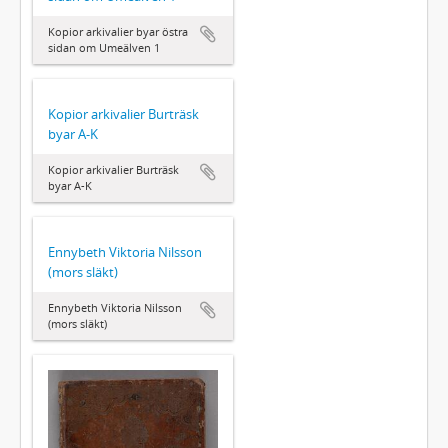
Kopior arkivalier byar östra
sidan om Umeälven 1
Kopior arkivalier Burträsk
byar A-K
Kopior arkivalier Burträsk
byar A-K
Ennybeth Viktoria Nilsson
(mors släkt)
Ennybeth Viktoria Nilsson
(mors släkt)