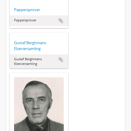
Pappersprover
Pappersprover
Gustaf Berghmans
Elzeviersamling
Gustaf Berghmans
Elzeviersamling