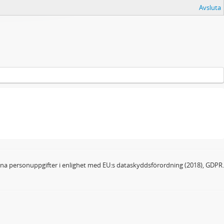
Avsluta
dina personuppgifter i enlighet med EU:s dataskyddsförordning (2018), GDPR.