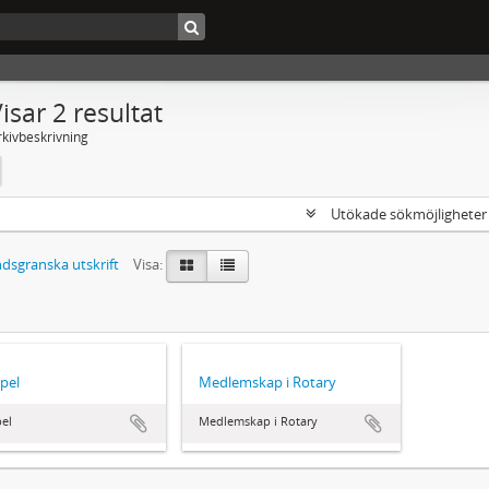
isar 2 resultat
rkivbeskrivning
Utökade sökmöjlighete
dsgranska utskrift
Visa:
pel
Medlemskap i Rotary
el
Medlemskap i Rotary