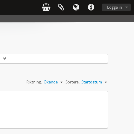
Logga in
r
Riktning:
Ökande
Sortera:
Startdatum