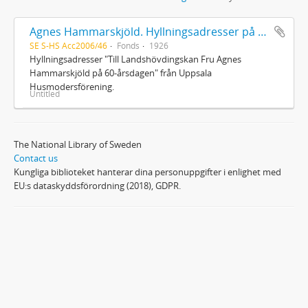
Agnes Hammarskjöld. Hyllningsadresser på 60-årsdagen
SE S-HS Acc2006/46
Fonds
1926
Hyllningsadresser "Till Landshövdingskan Fru Agnes
Hammarskjöld på 60-årsdagen" från Uppsala
Husmodersförening.
Untitled
The National Library of Sweden
Contact us
Kungliga biblioteket hanterar dina personuppgifter i enlighet med
EU:s dataskyddsförordning (2018), GDPR.