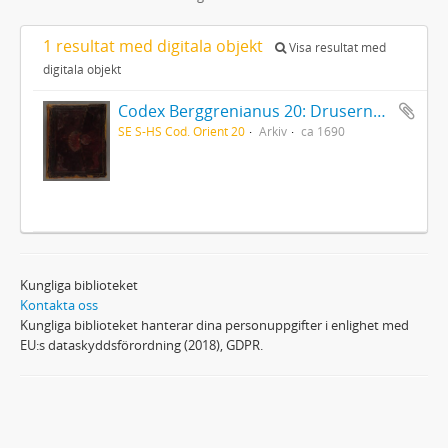
1 resultat med digitala objekt
Visa resultat med
digitala objekt
Codex Berggrenianus 20: Drusernas på Libanon heliga bok
SE S-HS Cod. Orient 20
Arkiv
ca 1690
Kungliga biblioteket
Kontakta oss
Kungliga biblioteket hanterar dina personuppgifter i enlighet med
EU:s dataskyddsförordning (2018), GDPR.