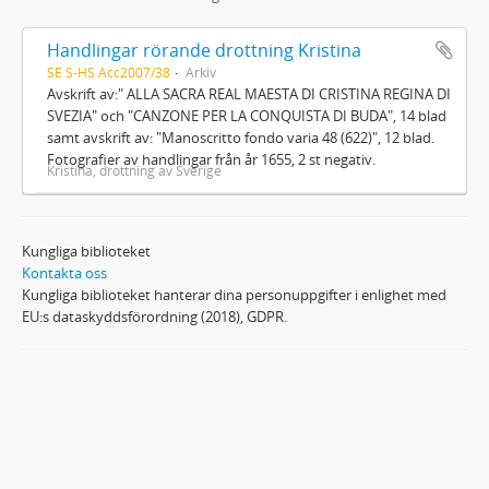
Handlingar rörande drottning Kristina
SE S-HS Acc2007/38
Arkiv
Avskrift av:" ALLA SACRA REAL MAESTA DI CRISTINA REGINA DI
SVEZIA" och "CANZONE PER LA CONQUISTA DI BUDA", 14 blad
samt avskrift av: "Manoscritto fondo varia 48 (622)", 12 blad.
Fotografier av handlingar från år 1655, 2 st negativ.
Kristina, drottning av Sverige
Kungliga biblioteket
Kontakta oss
Kungliga biblioteket hanterar dina personuppgifter i enlighet med
EU:s dataskyddsförordning (2018), GDPR.