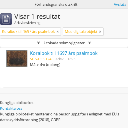
Förhandsgranska utskrift
Avsluta
Visar 1 resultat
Arkivbeskrivning
Koralbok till 1697 års psalmbok
Med digitala objekt
Utökade sökmöjligheter
Koralbok till 1697 års psalmbok
SE S-HS S124
Arkiv
1695
Mått: 4:o (oblong)
Kungliga biblioteket
Kontakta oss
Kungliga biblioteket hanterar dina personuppgifter i enlighet med EU:s
dataskyddsförordning (2018), GDPR.