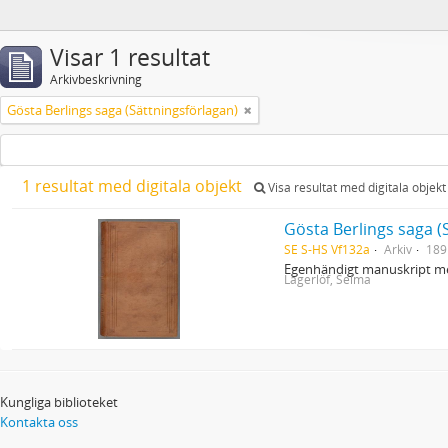
Visar 1 resultat
Arkivbeskrivning
Gösta Berlings saga (Sättningsförlagan)
1 resultat med digitala objekt
Visa resultat med digitala objekt
Gösta Berlings saga (
SE S-HS Vf132a
Arkiv
189
Egenhändigt manuskript me
Lagerlöf, Selma
Kungliga biblioteket
Kontakta oss