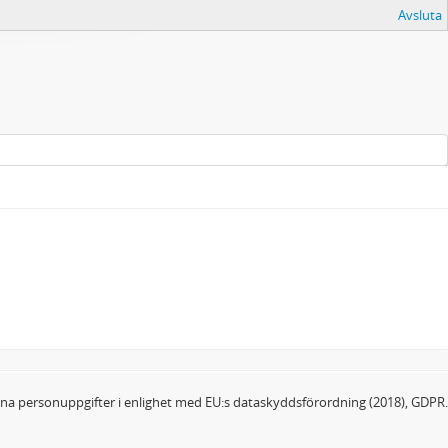
Avsluta
dina personuppgifter i enlighet med EU:s dataskyddsförordning (2018), GDPR.