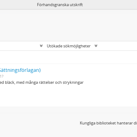
Förhandsgranska utskrift
Utökade sökmöjligheter
Sättningsförlagan)
1?
d bläck, med många rättelser och strykningar
Kungliga biblioteket hanterar 