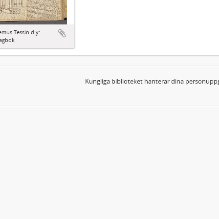
mus Tessin d.y:
agbok
Kungliga biblioteket hanterar dina personuppg