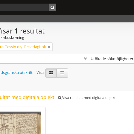
isar 1 resultat
rkivbeskrivning
s Tessin d.y: Resedagbok
Utökade sökmöjlighete
dsgranska utskrift
Visa:
ultat med digitala objekt
Visa resultat med digitala objekt