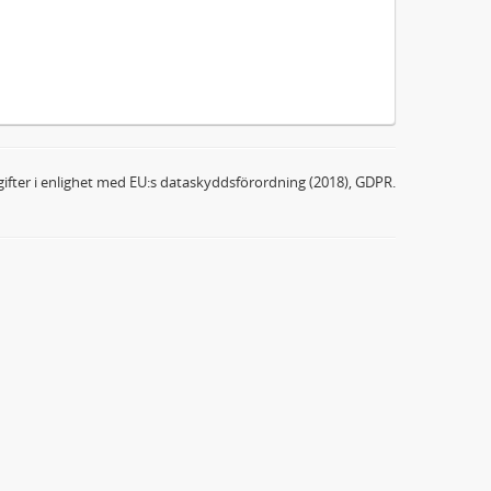
ifter i enlighet med EU:s dataskyddsförordning (2018), GDPR.