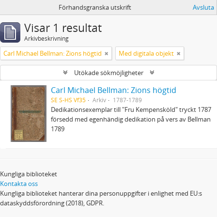
Förhandsgranska utskrift
Avsluta
Visar 1 resultat
Arkivbeskrivning
Carl Michael Bellman: Zions högtid
Med digitala objekt
Utökade sökmöjligheter
Carl Michael Bellman: Zions högtid
SE S-HS Vf35
Arkiv
1787-1789
Dedikationsexemplar till "Fru Kempensköld" tryckt 1787
försedd med egenhändig dedikation på vers av Bellman
1789
Kungliga biblioteket
Kontakta oss
Kungliga biblioteket hanterar dina personuppgifter i enlighet med EU:s
dataskyddsförordning (2018), GDPR.