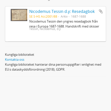
Nicodemus Tessin d.y: Resedagbok
SE S-HS Acc2001/88
Arkiv
1687-1688
Nicodemus Tessin den yngres resedagbok från
resa i Europa 1687-1688. Handskrift med skisser
Tessin, Nicodemus, d.y
Kungliga biblioteket
Kontakta oss
Kungliga biblioteket hanterar dina personuppgifter i enlighet med
EU:s dataskyddsförordning (2018), GDPR.