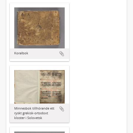
Koralbok
Minnesbok tillhörande ett
ryskt grekisk-ortodoxt
kloster i Solovetsk