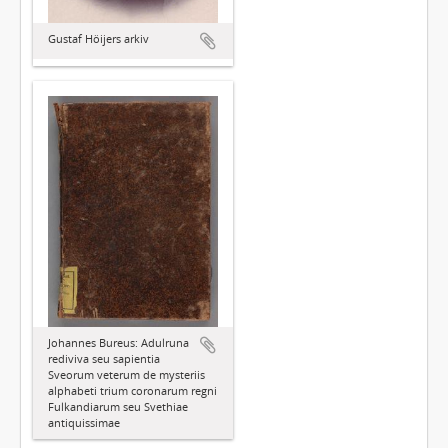
Gustaf Höijers arkiv
Johannes Bureus: Adulruna
rediviva seu sapientia
Sveorum veterum de mysteriis
alphabeti trium coronarum regni
Fulkandiarum seu Svethiae
antiquissimae