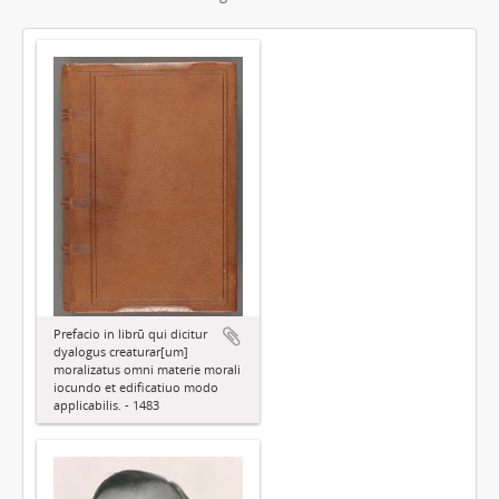
Prefacio in librū qui dicitur
dyalogus creaturar[um]
moralizatus omni materie morali
iocundo et edificatiuo modo
applicabilis. - 1483