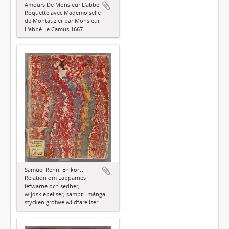
Amours De Monsieur L'abbé
Roquette avec Mademoiselle
de Montauzier par Monsieur
L'abbé Le Camus 1667
Samuel Rehn: En kortt
Relation om Lapparnes
lefwarne och sedher,
wijdskiepellser, sampt i många
stycken grofwe wildfarellser