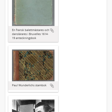
En fransk balettmästares och
danslärares i Bruxelles 1614-
19 anteckningsbok
Paul Wunderlichs stambok