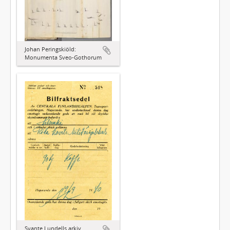
Johan Peringskiöld:
Monumenta Sveo-Gothorum
Svante Lundells arkiv