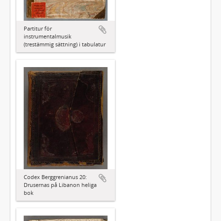
Partitur för
instrumentalmusik
(trestämmig sättning) i tabulatur
Codex Berggrenianus 20:
Drusernas på Libanon heliga
bok