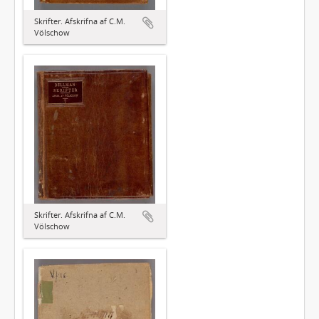
Skrifter. Afskrifna af C.M.
Völschow
Skrifter. Afskrifna af C.M.
Völschow