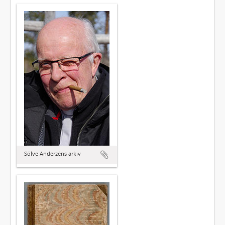
Sölve Anderzéns arkiv