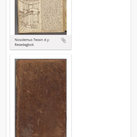
Nicodemus Tessin d.y:
Resedagbok