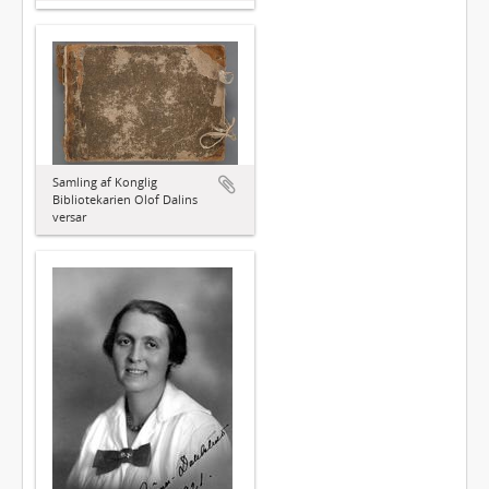
Samling af Konglig
Bibliotekarien Olof Dalins
versar