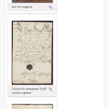
Karl XII:s dagbok
Tullista för skepparen Oluff
Larssons galeas