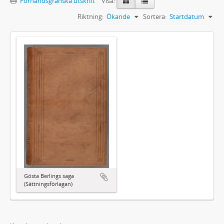
Förhandsgranska utskrift
Visa:
Riktning:
Ökande
Sortera:
Startdatum
Gösta Berlings saga
(Sättningsförlagan)