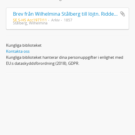
Brev från Wilhelmina Stålberg till löjtn. Ridderstad 1857
SE S-HS Acc1977/11
Arkiv
1857
Stålberg, Wilhelmina
Kungliga biblioteket
Kontakta oss
Kungliga biblioteket hanterar dina personuppgifter i enlighet med
EU:s dataskyddsförordning (2018), GDPR.