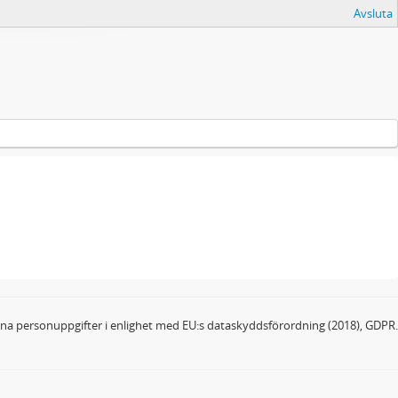
Avsluta
dina personuppgifter i enlighet med EU:s dataskyddsförordning (2018), GDPR.