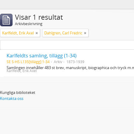
Visar 1 resultat
Arkivbeskrivning
Karlfeldt, Erik Axel
Dahlgren, Carl Fredric
Karlfeldts samling, tillägg (1-34)
SE S-HS L135[tillägg]:1-34
Arkiv
1873-1939
Samlingen innehåller 483 st brev, manuskript, biographica och tryck m.m.
Karlfeldt, Erik Axel
Kungliga biblioteket
Kontakta oss