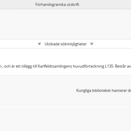
Förhandsgranska utskrift
Utökade sökmöjligheter
, och är ett tillägg till Karlfeldtsamlingens huvudförteckning L135. Består a
Kungliga biblioteket hanterar 