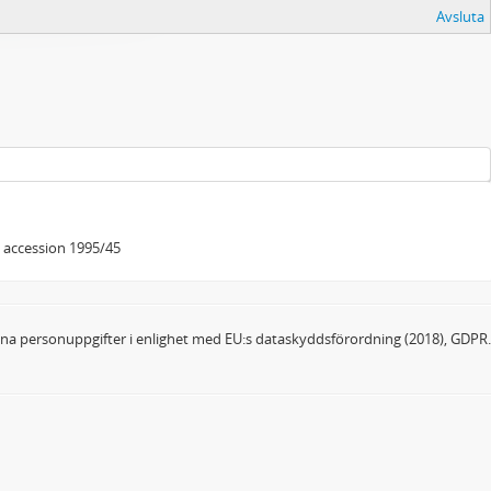
Avsluta
v accession 1995/45
dina personuppgifter i enlighet med EU:s dataskyddsförordning (2018), GDPR.