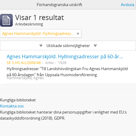
Förhandsgranska utskrift
Avsluta
Visar 1 resultat
Arkivbeskrivning
Agnes Hammarskjöld. Hyllningsadresser på 60-årsdagen
Utökade sökmöjligheter
Agnes Hammarskjöld. Hyllningsadresser på 60-årsdagen
SE S-HS Acc2006/46
Arkiv
1926
Hyllningsadresser "Till Landshövdingskan Fru Agnes Hammarskjöld
på 60-årsdagen" från Uppsala Husmodersförening.
Hammarskjöld, Agnes
Kungliga biblioteket
Kontakta oss
Kungliga biblioteket hanterar dina personuppgifter i enlighet med EU:s
dataskyddsförordning (2018), GDPR.