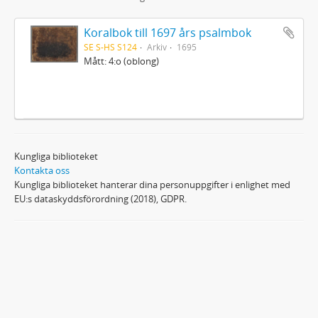
Koralbok till 1697 års psalmbok
SE S-HS S124
Arkiv
1695
Mått: 4:o (oblong)
Kungliga biblioteket
Kontakta oss
Kungliga biblioteket hanterar dina personuppgifter i enlighet med
EU:s dataskyddsförordning (2018), GDPR.