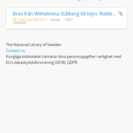
Brev från Wilhelmina Stålberg till löjtn. Ridderstad 1857
SE S-HS Acc1977/11
Fonds
1857
Untitled
The National Library of Sweden
Contact us
Kungliga biblioteket hanterar dina personuppgifter i enlighet med
EU:s dataskyddsförordning (2018), GDPR.