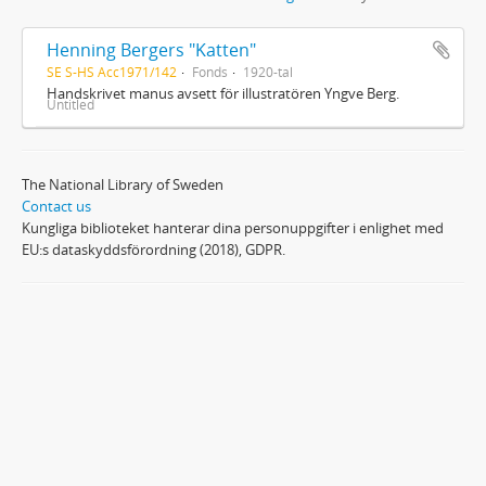
Henning Bergers "Katten"
SE S-HS Acc1971/142
Fonds
1920-tal
Handskrivet manus avsett för illustratören Yngve Berg.
Untitled
The National Library of Sweden
Contact us
Kungliga biblioteket hanterar dina personuppgifter i enlighet med
EU:s dataskyddsförordning (2018), GDPR.