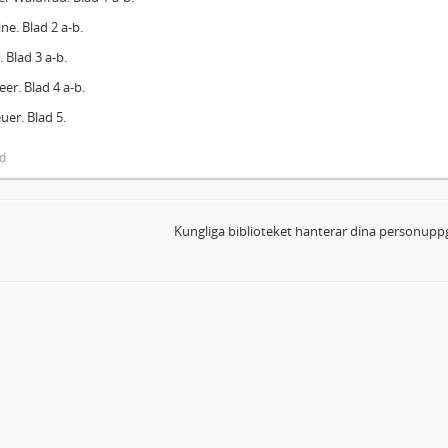
ne. Blad 2 a-b.
. Blad 3 a-b.
er. Blad 4 a-b.
uer. Blad 5.
ed
Kungliga biblioteket hanterar dina personuppg