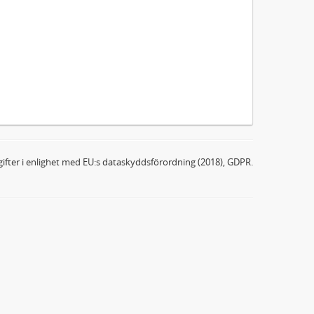
ifter i enlighet med EU:s dataskyddsförordning (2018), GDPR.