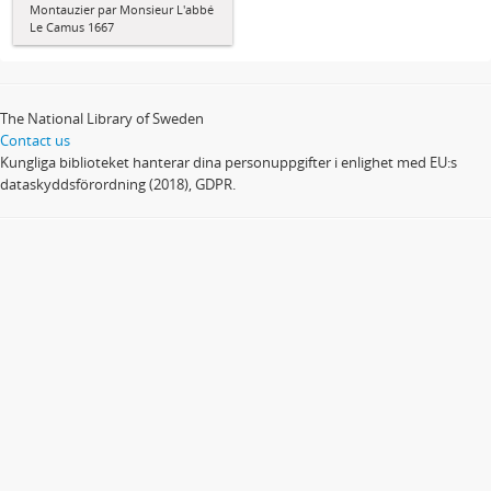
Montauzier par Monsieur L'abbé
Le Camus 1667
The National Library of Sweden
Contact us
Kungliga biblioteket hanterar dina personuppgifter i enlighet med EU:s
dataskyddsförordning (2018), GDPR.