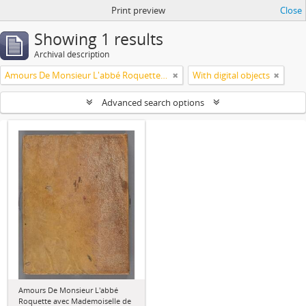
Print preview
Close
Showing 1 results
Archival description
Amours De Monsieur L'abbé Roquette avec Mademoiselle de Montauzier par Monsieur L'abbé Le Camus 1667
With digital objects
Advanced search options
Amours De Monsieur L'abbé
Roquette avec Mademoiselle de