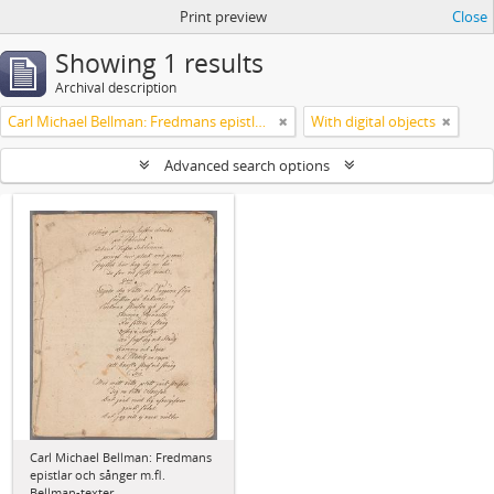
Print preview
Close
Showing 1 results
Archival description
Carl Michael Bellman: Fredmans epistlar och sånger m.fl. Bellman-texter
With digital objects
Advanced search options
Carl Michael Bellman: Fredmans
epistlar och sånger m.fl.
Bellman-texter