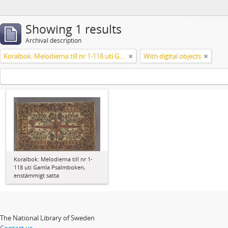
Showing 1 results
Archival description
Koralbok: Melodierna till nr 1-118 uti Gamla Psalmboken, enstämmigt satta
With digital objects
Koralbok: Melodierna till nr 1-
118 uti Gamla Psalmboken,
enstämmigt satta
The National Library of Sweden
Contact us