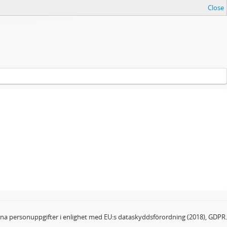
Close
dina personuppgifter i enlighet med EU:s dataskyddsförordning (2018), GDPR.