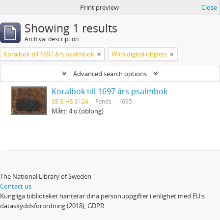
Print preview
Close
Showing 1 results
Archival description
Koralbok till 1697 års psalmbok
With digital objects
Advanced search options
Koralbok till 1697 års psalmbok
SE S-HS S124
Fonds
1695
Mått: 4:o (oblong)
The National Library of Sweden
Contact us
Kungliga biblioteket hanterar dina personuppgifter i enlighet med EU:s
dataskyddsförordning (2018), GDPR.