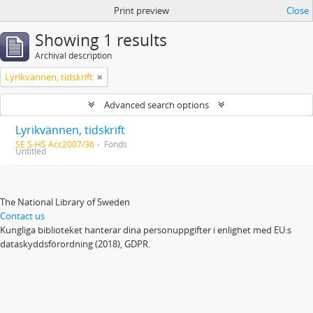
Print preview
Close
Showing 1 results
Archival description
Lyrikvännen, tidskrift
Advanced search options
Lyrikvännen, tidskrift
SE S-HS Acc2007/36
Fonds
Untitled
The National Library of Sweden
Contact us
Kungliga biblioteket hanterar dina personuppgifter i enlighet med EU:s
dataskyddsförordning (2018), GDPR.